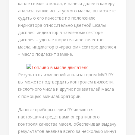
капле свежего масла, и нанеся далее в камеру
анализа каплю испытуемого масла, вы можете
судить о его качестве по положению
индикатора относительно цветной шкалы
дисплея: индикатор в «зеленом» секторе
дисплея – удовлетворительное качество
масла; индикатор в «красном» секторе дисплея
– масло подлежит замене.
Результаты измерений анализатором MVR RY
вы можете подтвердить контролем вязкости,
кислотного числа и других показателей масла
с помощью минилаборатории.
Данные приборы серии RY являются
настоящими средствами оперативного
контроля качества масел, обеспечивая выдачу
результатов анализа всего за несколько минут