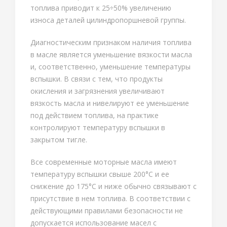
топлива приводит к 25÷50% увеличению
износа деталей цилиндропоршневой группы.
Диагностическим признаком наличия топлива
в масле является уменьшение вязкости масла
и, соответственно, уменьшение температуры
вспышки. В связи с тем, что продукты
окисления и загрязнения увеличивают
вязкость масла и нивелируют ее уменьшение
под действием топлива, на практике
контролируют температуру вспышки в
закрытом тигле.
Все современные моторные масла имеют
температуру вспышки свыше 200°С и ее
снижение до 175°С и ниже обычно связывают с
присутствие в нем топлива. В соответствии с
действующими правилами безопасности не
допускается использование масел с