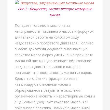
Рис.1− Вещества, загрязняющие моторные
масла.
Попадает топливо в масло из-за
неисправности топливного насоса и форсунок,
длительной работе на холостом ходу
недостаточно прогретого двигателя. Топливо
в масле двигателя ухудшает смазывающие
свойства масла (через уменьшение прочности
масляной пленки), увеличивает образование
на деталях двигателя лаков и нагаров,
повышает взрывоопасность масляных паров.
Кроме того, легкие фракции топлива
катализируют окисление масла и
образующиеся в результате окисления
органические кислоты и нерастворимые соли и
еще больше ухудшают качество масла. Как
показывает практика, наличие в масле 4÷8%