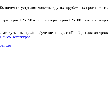
0, ничем не уступают моделям других зарубежных производите
тры серии RY-150 и тепловизоры серии RY-100 − находят широк
мендуем вам пройти обучение на курсе «Приборы для контроля
Санкт-Петербурге.
pany.ru