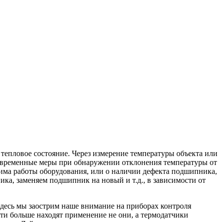
тепловое состояние. Через измерение температуры объекта или
оевременные меры при обнаружении отклонения температуры от
има работы оборудования, или о наличии дефекта подшипника,
а, заменяем подшипник на новый и т.д., в зависимости от
десь мы заострим наше внимание на приборах контроля
и больше находят применение не они, а термодатчики