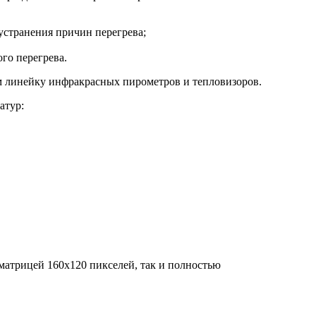
устранения причин перегрева;
го перегрева.
 линейку инфракрасных пирометров и тепловизоров.
атур:
матрицей 160х120 пикселей, так и полностью