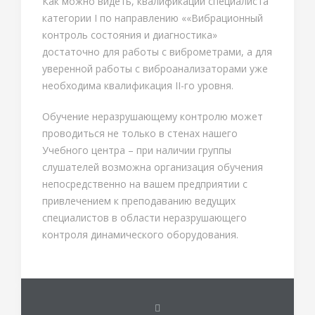
Как можно видеть, квалификации специалиста
категории I по направлению ««Вибрационный
контроль состояния и диагностика»
достаточно для работы с виброметрами, а для
уверенной работы с виброанализаторами уже
необходима квалификация II-го уровня.
Обучение неразрушающему контролю может
проводиться не только в стенах нашего
Учебного центра – при наличии группы
слушателей возможна организация обучения
непосредственно на вашем предприятии с
привлечением к преподаванию ведущих
специалистов в области неразрушающего
контроля динамического оборудования.