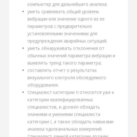
компьютер для дальнейшего анализа;
уметь сравнивать общий уровень
вибрации или значение одного из ее
параметров с предварительно
установленными значениями для
предупреждения аварийных ситуаций;
уметь обнаруживать отклонения от
обычных значений параметра вибрации и
выявлять тренд такого параметра;
составлять отчет о результатах
визуального контроля обследуемого
оборудования.
Специалист категории II относится уже к
категории квалифицированных
специалистов, и должен обладать
знаниями и умениями специалиста
категории I, а также обладать навыками
анализа одноканальных измерений.
Специалист данной категории должен: